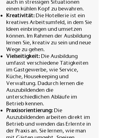
auch in stressigen Situationen
einen kühlen Kopf zu bewahren.
Kreativität:
Die Hotellerie ist ein
kreatives Arbeitsumfeld, in dem Sie
Ideen einbringen und umsetzen
können. Im Rahmen der Ausbildung
lernen Sie, kreativ zu sein und neue
Wege zu gehen.
Vielseitigkeit:
Die Ausbildung
umfasst verschiedene Tätigkeiten
im Gastgewerbe, wie Service,
Küche, Housekeeping und
Verwaltung. Dadurch lernen die
Auszubildenden die
unterschiedlichen Abläufe im
Betrieb kennen.
Praxisorientierung:
Die
Auszubildenden arbeiten direkt im
Betrieb und wenden das Erlernte in
der Praxis an. Sie lernen, wie man
mit Gästen umgeht, Speisen