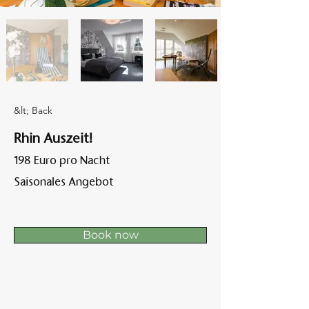
Am A
&lt; Back
Rhin Auszeit!
198 Euro pro Nacht
Saisonales Angebot
Book now