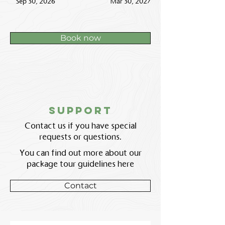
Sep 30, 2026
Mar 30, 2027
Book now
support
Contact us if you have special
requests or questions.
You can find out more about our
package tour guidelines here
Contact