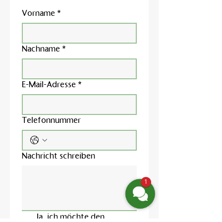
Vorname
*
Nachname
*
E-Mail-Adresse
*
Telefonnummer
Nachricht schreiben
1
Ja, ich möchte den 