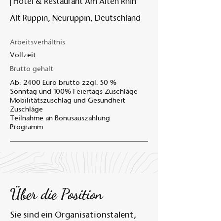
| Hotel & Restaurant Am Alten Rhin
Alt Ruppin, Neuruppin, Deutschland
Am A
Arbeitsverhältnis
Vollzeit
Brutto gehalt
Ab: 2400 Euro brutto zzgl. 50 %
Sonntag und 100% Feiertags Zuschläge
Mobilitätszuschlag und Gesundheit
Zuschläge
Teilnahme an Bonusauszahlung
Programm
Über die Position
Sie sind ein Organisationstalent,