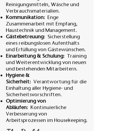
Reinigungsmitteln, Wäsche und
Verbrauchsmaterialien.
Kommunikation:
Enge
Zusammenarbeit mit Empfang,
Haustechnik und Management.
Gästebetreuung:
Sicherstellung
eines reibungslosen Aufenthalts
und Erfüllung von Gästewünschen.
Einarbeitung & Schulung:
Training
und Weiterentwicklung von neuen
und bestehenden Mitarbeitern.
Hygiene &
Sicherheit:
Verantwortung für die
Einhaltung aller Hygiene- und
Sicherheitsvorschriften.
Optimierung von
Abläufen:
Kontinuierliche
Verbesserung von
Arbeitsprozessen im Housekeeping.