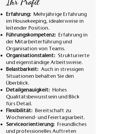
Ihr Profil
Erfahrung:
Mehrjährige Erfahrung
im Housekeeping, idealerweise in
leitender Position.
Führungskompetenz:
Erfahrung in
der Mitarbeiterführung und
Organisation von Teams.
Organisationstalent:
Strukturierte
und eigenständige Arbeitsweise.
Belastbarkeit:
Auch in stressigen
Situationen behalten Sie den
Überblick.
Detailgenauigkeit:
Hohes
Qualitätsbewusstsein und Blick
fürs Detail.
Flexibilität:
Bereitschaft zu
Wochenend- und Feiertagsarbeit.
Serviceorientierung:
Freundliches
und professionelles Auftreten