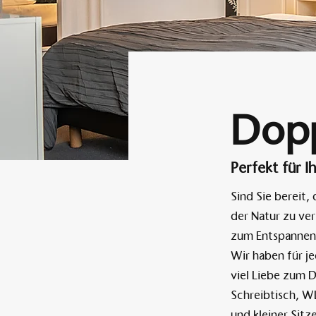
Dop
Perfekt für 
Sind Sie bereit,
der Natur zu ve
zum Entspannen 
Wir haben für j
viel Liebe zum 
Schreibtisch, W
und kleiner Sitz