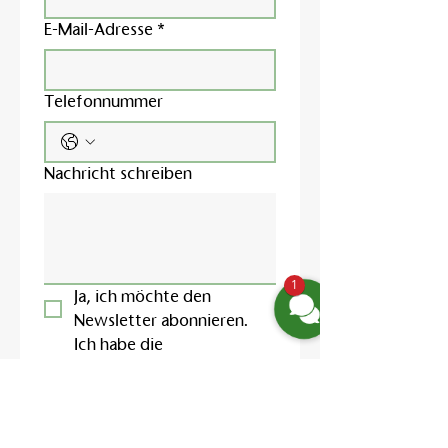
E-Mail-Adresse
*
Telefonnummer
Nachricht schreiben
1
Ja, ich möchte den 
Newsletter abonnieren.
Ich habe die 
Datenschutzerklärung
 zur 
Kenntnis genommen und 
willige in die Verarbeitung 
meiner Daten zur 