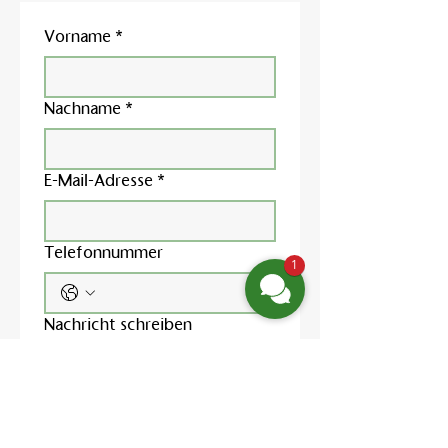
Vorname
*
Nachname
*
E-Mail-Adresse
*
Telefonnummer
1
Nachricht schreiben
Ja, ich möchte den 