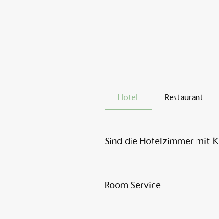
Hotel
Restaurant
Sind die Hotelzimmer mit K
In unsere Zimmer gibt es keine 
Room Service
Wir bitten bei uns im Hotel Am 