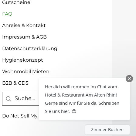
Gutscheine
FAQ
Anreise & Kontakt
Impressum & AGB
hnen gerne weiter.
Datenschutzerklärung
Hygienekonzept
Wohnmobil Mieten
B2B & GDS
Herzlich willkommen im Chat vom
Hotel & Restaurant Am Alten Rhin!
Gerne sind wir für Sie da. Schreiben
Sie uns hier. 😉
Do Not Sell My Personal Information
Zimmer Buchen