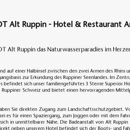
OT Alt Ruppin - Hotel & Restaurant 
T Alt Ruppin das Naturwasserparadies im Herze
nd auf einer Halbinsel zwischen den zwei Armen des Rhins 
sgangsbasis zur Erkundung des Ruppiner Seenlandes. Im Zentr
es befindet sich unser familiengeführtes 3 Sterne Superior H
ur Ruppiner Schweiz und bietet einen hervorragenden Mittel
aben Sie direkten Zugang zum Landschaftsschutzgebiet. Von
, sei es für einen Spaziergang, zum Joggen oder mit dem Fa
ich in unmittelbarer Nähe. Die Badeanstalt von Alt Ruppi
ekt neben unserem Hotel befindet sich der Boots- und Fahr