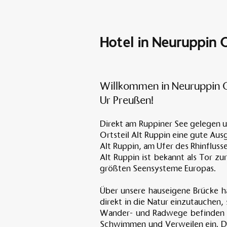
Hotel in Neuruppin 
Willkommen in Neuruppin O
Ur Preußen!
Direkt am Ruppiner See gelegen u
Ortsteil Alt Ruppin eine gute Au
Alt Ruppin, am Ufer des Rhinfluss
Alt Ruppin ist bekannt als Tor z
größten Seensysteme Europas.
Über unsere hauseigene Brücke h
direkt in die Natur einzutauchen
Wander- und Radwege befinden s
Schwimmen und Verweilen ein. Dir