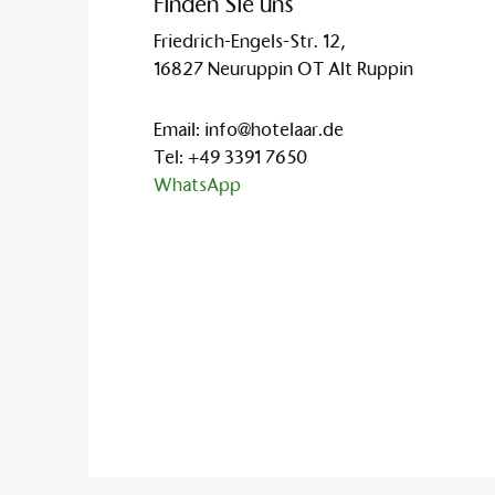
Finden Sie uns
Friedrich-Engels-Str. 12,
16827 Neuruppin OT Alt Ruppin
Email:
info@hotelaar.de
Tel:
+49 3391 7650
WhatsApp