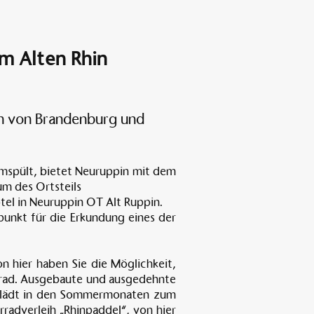
Am Alten Rhin
n von Brandenburg und
umspült, bietet Neuruppin mit dem
um des Ortsteils
otel in Neuruppin OT Alt Ruppin.
punkt für die Erkundung eines der
 hier haben Sie die Möglichkeit,
hrrad. Ausgebaute und ausgedehnte
n lädt in den Sommermonaten zum
radverleih „Rhinpaddel“, von hier