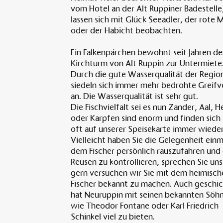
vom Hotel an der Alt Ruppiner Badestelle
lassen sich mit Glück Seeadler, der rote M
oder der Habicht beobachten.
Ein Falkenpärchen bewohnt seit Jahren d
Kirchturm von Alt Ruppin zur Untermiete
Durch die gute Wasserqualität der Regio
siedeln sich immer mehr bedrohte Greifv
an. Die Wasserqualität ist sehr gut.
Die Fischvielfalt sei es nun Zander, Aal, 
oder Karpfen sind enorm und finden sich
oft auf unserer Speisekarte immer wieder
Vielleicht haben Sie die Gelegenheit einm
dem Fischer persönlich rauszufahren und 
Reusen zu kontrollieren, sprechen Sie uns
gern versuchen wir Sie mit dem heimisch
Fischer bekannt zu machen. Auch geschic
hat Neuruppin mit seinen bekannten Söh
wie Theodor Fontane oder Karl Friedrich
Schinkel viel zu bieten.