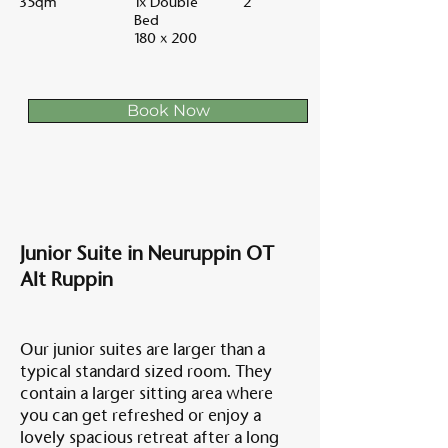
35qm
1x Double
2
Bed
180 x 200
Book Now
Junior Suite in Neuruppin OT
Alt Ruppin
Our junior suites are larger than a
typical standard sized room. They
contain a larger sitting area where
you can get refreshed or enjoy a
lovely spacious retreat after a long