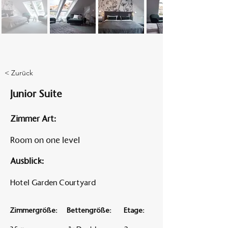
Am A
< Zurück
Junior Suite
Zimmer Art:
Room on one level
Ausblick:
Hotel Garden Courtyard
Zimmergröße:
Bettengröße:
Etage: