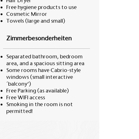
Hair Dryer
Free hygiene products to use
Cosmetic Mirror
Towels (large and small)
Zimmerbesonderheiten
Separated bathroom, bedroom
area, and a spacious sitting area
Some rooms have Cabrio-style
windows (small interactive
´balcony’)
Free Parking (as available)
Free WIFI access
Smoking in the room is not
permitted!