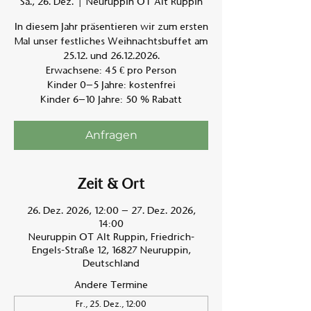
Sa., 26. Dez.
  |  
Neuruppin OT Alt Ruppin
In diesem Jahr präsentieren wir zum ersten
Am A
Mal unser festliches Weihnachtsbuffet am
25.12. und 26.12.2026.
Erwachsene: 45 € pro Person
Kinder 0–5 Jahre: kostenfrei
Kinder 6–10 Jahre: 50 % Rabatt
Anfragen
Zeit & Ort
26. Dez. 2026, 12:00 – 27. Dez. 2026,
14:00
Neuruppin OT Alt Ruppin, Friedrich-
Engels-Straße 12, 16827 Neuruppin,
Deutschland
Andere Termine
Fr., 25. Dez., 12:00