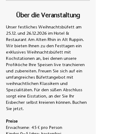
Über die Veranstaltung
Unser festliches Weihnachtsbüfett am 
25.12. und 26.12.2026 im Hotel & 
Restaurant Am Alten Rhin in Alt Ruppin. 
Wir bieten Ihnen zu den Festtagen ein 
exklusives Weihnachtsbüfett mit 
Kochstationen an, bei denen unsere 
Profiköche Ihre Speisen live tranchieren 
und zubereiten. Freuen Sie sich auf ein 
umfangreiches Büfettangebot mit 
weihnachtlichen Klassikern und 
Spezialitäten. Für den süßen Abschluss 
sorgt eine Eisstation, an der Sie Ihr 
Eisbecher selbst kreieren können. Buchen 
Sie jetzt.
Preise
Erwachsene: 45 € pro Person
Kinder 0–5 Jahre: kostenfrei