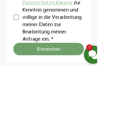
Datenschutzerklärung
 zur 
Kenntnis genommen und 
willige in die Verarbeitung 
meiner Daten zur 
Bearbeitung meiner 
Anfrage ein.
*
1
Einreichen
Finden Sie uns
Friedrich-Engels-Str. 12,
16827 Neuruppin OT Alt Ruppin