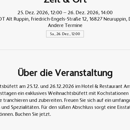
25. Dez. 2026, 12:00 – 26. Dez. 2026, 14:00
T Alt Ruppin, Friedrich-Engels-Straße 12, 16827 Neuruppin,
Andere Termine
Sa., 26. Dez., 12:00
Über die Veranstaltung
sbüfett am 25.12. und 26.12.2026 im Hotel & Restaurant Am A
esttagen ein exklusives Weihnachtsbüfett mit Kochstationen 
ve tranchieren und zubereiten. Freuen Sie sich auf ein umfan
und Spezialitäten. Für den süßen Abschluss sorgt eine Eisstati
önnen. Buchen Sie jetzt.