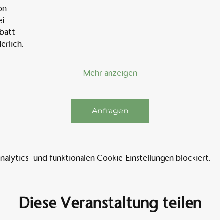
on
ei
abatt
erlich.
Mehr anzeigen
Anfragen
lytics- und funktionalen Cookie-Einstellungen blockiert.
Diese Veranstaltung teilen