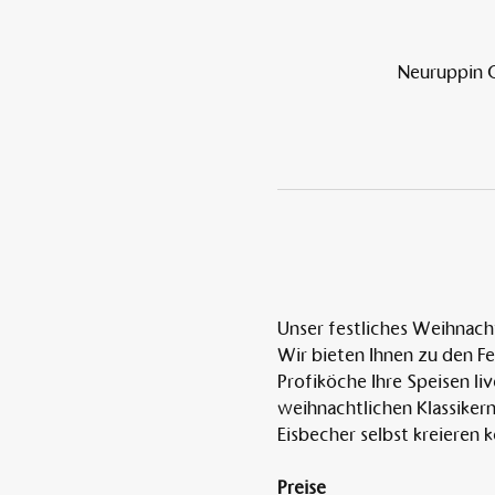
Neuruppin O
Unser festliches Weihnacht
Wir bieten Ihnen zu den F
Profiköche Ihre Speisen li
weihnachtlichen Klassikern 
Eisbecher selbst kreieren k
Preise