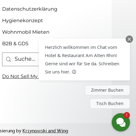
Datenschutzerklärung
Hygienekonzept
Wohnmobil Mieten
B2B & GDS
Herzlich willkommen im Chat vom
Hotel & Restaurant Am Alten Rhin!
Gerne sind wir für Sie da. Schreiben
Sie uns hier. 😉
Do Not Sell My Personal Information
Zimmer Buchen
Tisch Buchen
1
isierung by
Krsynowski and Wing