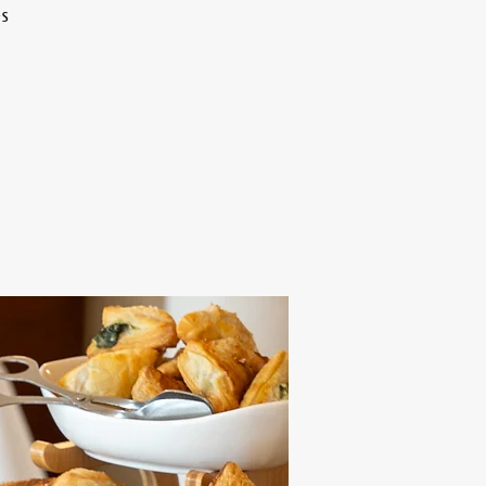
es
Alten Rhi
Hotel und Resta