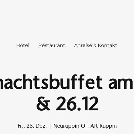
Hotel
Restaurant
Anreise & Kontakt
achtsbuffet am 
& 26.12
Fr., 25. Dez.
  |  
Neuruppin OT Alt Ruppin