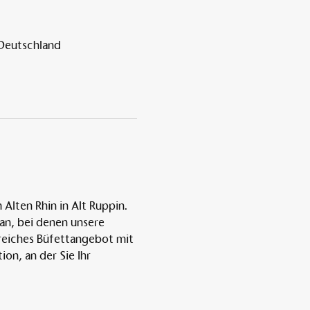
 Deutschland
lten Rhin in Alt Ruppin. 
an, bei denen unsere 
greiches Büfettangebot mit 
on, an der Sie Ihr 