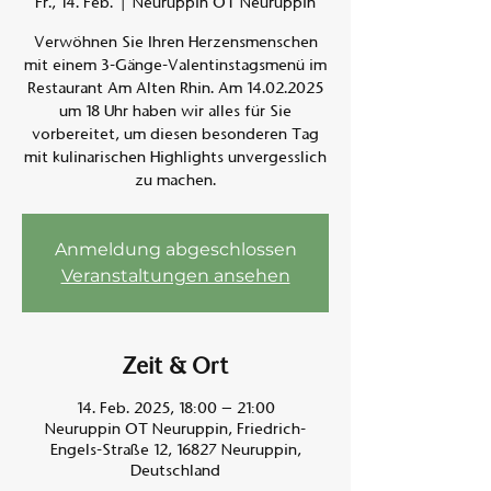
Fr., 14. Feb.
  |  
Neuruppin OT Neuruppin
Verwöhnen Sie Ihren Herzensmenschen
Am A
mit einem 3-Gänge-Valentinstagsmenü im
Restaurant Am Alten Rhin. Am 14.02.2025
um 18 Uhr haben wir alles für Sie
vorbereitet, um diesen besonderen Tag
mit kulinarischen Highlights unvergesslich
zu machen.
Anmeldung abgeschlossen
Veranstaltungen ansehen
Zeit & Ort
14. Feb. 2025, 18:00 – 21:00
Neuruppin OT Neuruppin, Friedrich-
Engels-Straße 12, 16827 Neuruppin,
Deutschland