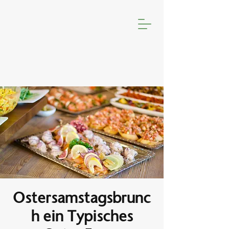
Ostersamstagsbrunc
h ein Typisches