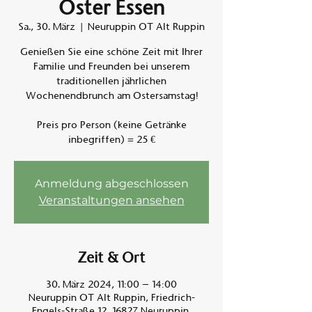
Oster Essen
Sa., 30. März
  |  
Neuruppin OT Alt Ruppin
Am A
Genießen Sie eine schöne Zeit mit Ihrer
Familie und Freunden bei unserem
traditionellen jährlichen
Wochenendbrunch am Ostersamstag!
Preis pro Person (keine Getränke
inbegriffen) = 25 €
Anmeldung abgeschlossen
Veranstaltungen ansehen
Zeit & Ort
30. März 2024, 11:00 – 14:00
Neuruppin OT Alt Ruppin, Friedrich-
Engels-Straße 12, 16827 Neuruppin,