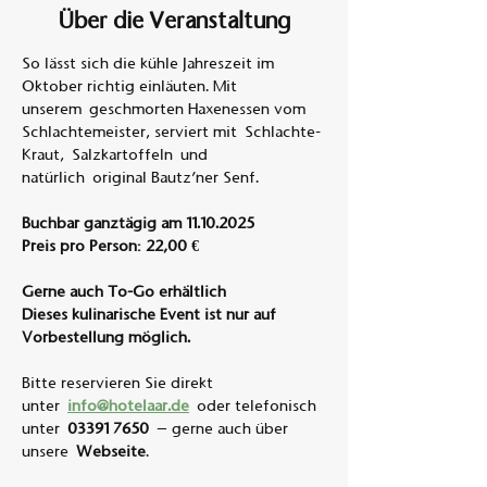
Über die Veranstaltung
So lässt sich die kühle Jahreszeit im 
Oktober richtig einläuten. Mit 
unserem geschmorten Haxenessen vom 
Schlachtemeister, serviert mit Schlachte-
Kraut, Salzkartoffeln und 
natürlich original Bautz’ner Senf.
Buchbar ganztägig am 11.10.2025
Preis pro Person: 22,00 €
Gerne auch To-Go erhältlich
Dieses kulinarische Event ist nur auf 
Vorbestellung möglich.
Bitte reservieren Sie direkt 
unter 
info@hotelaar.de
 oder telefonisch 
unter 
03391 7650
 – gerne auch über 
unsere 
Webseite
.