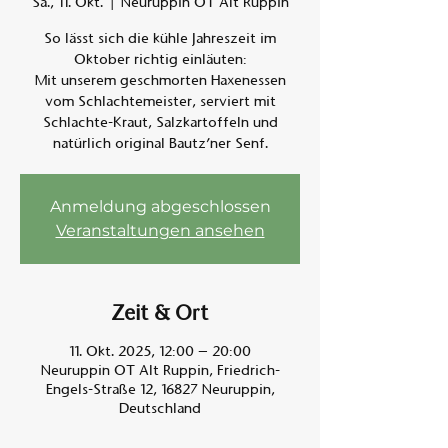
Sa., 11. Okt.
  |  
Neuruppin OT Alt Ruppin
So lässt sich die kühle Jahreszeit im
Am A
Oktober richtig einläuten:
Mit unserem geschmorten Haxenessen
vom Schlachtemeister, serviert mit
Schlachte-Kraut, Salzkartoffeln und
natürlich original Bautz’ner Senf.
Anmeldung abgeschlossen
Veranstaltungen ansehen
Zeit & Ort
11. Okt. 2025, 12:00 – 20:00
Neuruppin OT Alt Ruppin, Friedrich-
Engels-Straße 12, 16827 Neuruppin,
Deutschland