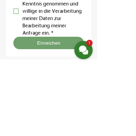
Kenntnis genommen und 
willige in die Verarbeitung 
meiner Daten zur 
Bearbeitung meiner 
Anfrage ein.
*
Einreichen
1
Finden Sie uns
Friedrich-Engels-Str. 12,
16827 Neuruppin OT Alt Ruppin