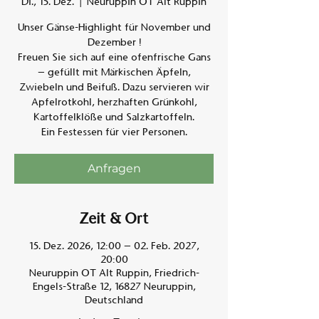
Di., 15. Dez.
  |  
Neuruppin OT Alt Ruppin
Unser Gänse-Highlight für November und
Am A
Dezember !
Freuen Sie sich auf eine ofenfrische Gans
– gefüllt mit Märkischen Äpfeln,
Zwiebeln und Beifuß. Dazu servieren wir
Apfelrotkohl, herzhaften Grünkohl,
Kartoffelklöße und Salzkartoffeln.
Ein Festessen für vier Personen.
Anfragen
Zeit & Ort
15. Dez. 2026, 12:00 – 02. Feb. 2027,
20:00
Neuruppin OT Alt Ruppin, Friedrich-
Engels-Straße 12, 16827 Neuruppin,
Deutschland