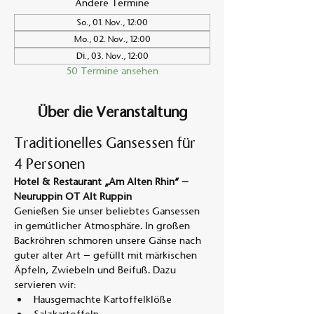
Andere Termine
So., 01. Nov., 12:00
Mo., 02. Nov., 12:00
Di., 03. Nov., 12:00
50 Termine ansehen
Über die Veranstaltung
Traditionelles Gansessen für 
4 Personen
Hotel & Restaurant „Am Alten Rhin“ – 
Neuruppin OT Alt Ruppin
Genießen Sie unser beliebtes Gansessen 
in gemütlicher Atmosphäre. In großen 
Backröhren schmoren unsere Gänse nach 
guter alter Art – gefüllt mit märkischen 
Äpfeln, Zwiebeln und Beifuß. Dazu 
servieren wir:
Hausgemachte Kartoffelklöße