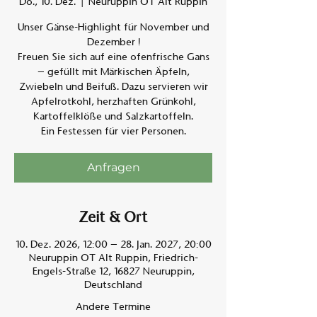
Do., 10. Dez.
  |  
Neuruppin OT Alt Ruppin
Unser Gänse-Highlight für November und
Am A
Dezember !
Freuen Sie sich auf eine ofenfrische Gans
– gefüllt mit Märkischen Äpfeln,
Zwiebeln und Beifuß. Dazu servieren wir
Apfelrotkohl, herzhaften Grünkohl,
Kartoffelklöße und Salzkartoffeln.
Ein Festessen für vier Personen.
Anfragen
Zeit & Ort
10. Dez. 2026, 12:00 – 28. Jan. 2027, 20:00
Neuruppin OT Alt Ruppin, Friedrich-
Engels-Straße 12, 16827 Neuruppin,
Deutschland
Andere Termine