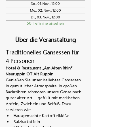
So., 01. Nov., 12:00
Mo., 02. Nov., 12:00
Di., 03. Nov., 12:00
50 Termine ansehen
Über die Veranstaltung
Traditionelles Gansessen für 
4 Personen
Hotel & Restaurant „Am Alten Rhin“ – 
Neuruppin OT Alt Ruppin
Genießen Sie unser beliebtes Gansessen 
in gemütlicher Atmosphäre. In großen 
Backröhren schmoren unsere Gänse nach 
guter alter Art – gefüllt mit märkischen 
Äpfeln, Zwiebeln und Beifuß. Dazu 
servieren wir:
Hausgemachte Kartoffelklöße
Salzkartoffeln