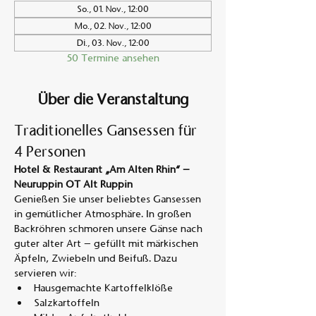
So., 01. Nov., 12:00
Mo., 02. Nov., 12:00
Di., 03. Nov., 12:00
50 Termine ansehen
Über die Veranstaltung
Traditionelles Gansessen für 
4 Personen
Hotel & Restaurant „Am Alten Rhin“ – 
Neuruppin OT Alt Ruppin
Genießen Sie unser beliebtes Gansessen 
in gemütlicher Atmosphäre. In großen 
Backröhren schmoren unsere Gänse nach 
guter alter Art – gefüllt mit märkischen 
Äpfeln, Zwiebeln und Beifuß. Dazu 
servieren wir:
Hausgemachte Kartoffelklöße
Salzkartoffeln