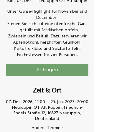
Mo., 07. Dez.
  |  
Neuruppin OT Alt Ruppin
Unser Gänse-Highlight für November und
Am A
Dezember !
Freuen Sie sich auf eine ofenfrische Gans
– gefüllt mit Märkischen Äpfeln,
Zwiebeln und Beifuß. Dazu servieren wir
Apfelrotkohl, herzhaften Grünkohl,
Kartoffelklöße und Salzkartoffeln.
Ein Festessen für vier Personen.
Anfragen
Zeit & Ort
07. Dez. 2026, 12:00 – 25. Jan. 2027, 20:00
Neuruppin OT Alt Ruppin, Friedrich-
Engels-Straße 12, 16827 Neuruppin,
Deutschland
Andere Termine