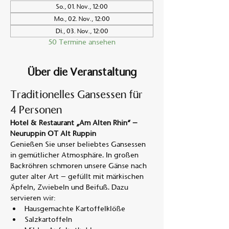
So., 01. Nov., 12:00
Mo., 02. Nov., 12:00
Di., 03. Nov., 12:00
50 Termine ansehen
Über die Veranstaltung
Traditionelles Gansessen für 
4 Personen
Hotel & Restaurant „Am Alten Rhin“ – 
Neuruppin OT Alt Ruppin
Genießen Sie unser beliebtes Gansessen 
in gemütlicher Atmosphäre. In großen 
Backröhren schmoren unsere Gänse nach 
guter alter Art – gefüllt mit märkischen 
Äpfeln, Zwiebeln und Beifuß. Dazu 
servieren wir:
Hausgemachte Kartoffelklöße
Salzkartoffeln