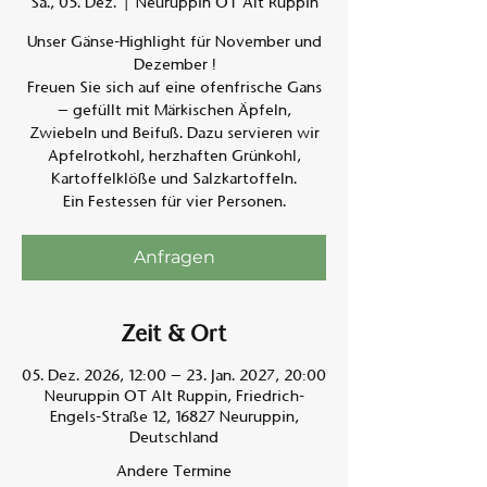
Sa., 05. Dez.
  |  
Neuruppin OT Alt Ruppin
Unser Gänse-Highlight für November und
Am A
Dezember !
Freuen Sie sich auf eine ofenfrische Gans
– gefüllt mit Märkischen Äpfeln,
Zwiebeln und Beifuß. Dazu servieren wir
Apfelrotkohl, herzhaften Grünkohl,
Kartoffelklöße und Salzkartoffeln.
Ein Festessen für vier Personen.
Anfragen
Zeit & Ort
05. Dez. 2026, 12:00 – 23. Jan. 2027, 20:00
Neuruppin OT Alt Ruppin, Friedrich-
Engels-Straße 12, 16827 Neuruppin,
Deutschland
Andere Termine