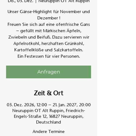
Do., 03. Dez.
  |  
Neuruppin OT Alt Ruppin
Unser Gänse-Highlight für November und
Am A
Dezember !
Freuen Sie sich auf eine ofenfrische Gans
– gefüllt mit Märkischen Äpfeln,
Zwiebeln und Beifuß. Dazu servieren wir
Apfelrotkohl, herzhaften Grünkohl,
Kartoffelklöße und Salzkartoffeln.
Ein Festessen für vier Personen.
Anfragen
Zeit & Ort
03. Dez. 2026, 12:00 – 21. Jan. 2027, 20:00
Neuruppin OT Alt Ruppin, Friedrich-
Engels-Straße 12, 16827 Neuruppin,
Deutschland
Andere Termine