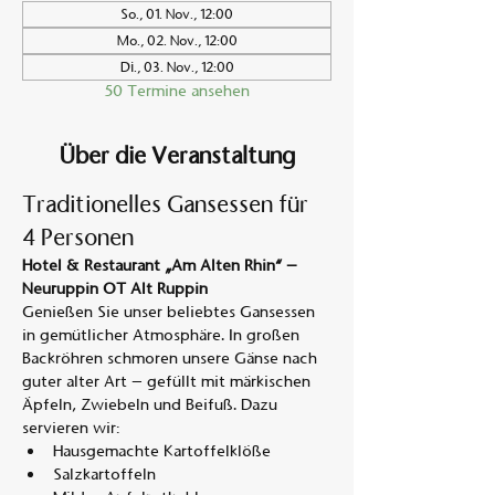
So., 01. Nov., 12:00
Mo., 02. Nov., 12:00
Di., 03. Nov., 12:00
50 Termine ansehen
Über die Veranstaltung
Traditionelles Gansessen für 
4 Personen
Hotel & Restaurant „Am Alten Rhin“ – 
Neuruppin OT Alt Ruppin
Genießen Sie unser beliebtes Gansessen 
in gemütlicher Atmosphäre. In großen 
Backröhren schmoren unsere Gänse nach 
guter alter Art – gefüllt mit märkischen 
Äpfeln, Zwiebeln und Beifuß. Dazu 
servieren wir:
Hausgemachte Kartoffelklöße
Salzkartoffeln