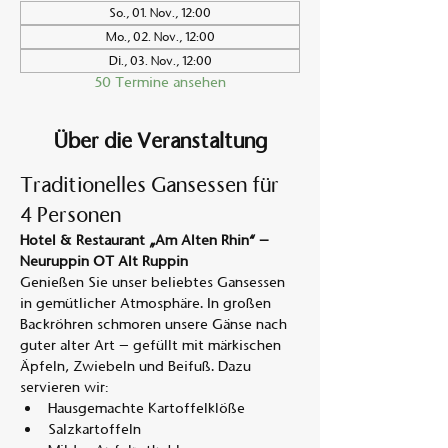
So., 01. Nov., 12:00
Mo., 02. Nov., 12:00
Di., 03. Nov., 12:00
50 Termine ansehen
Über die Veranstaltung
Traditionelles Gansessen für 
4 Personen
Hotel & Restaurant „Am Alten Rhin“ – 
Neuruppin OT Alt Ruppin
Genießen Sie unser beliebtes Gansessen 
in gemütlicher Atmosphäre. In großen 
Backröhren schmoren unsere Gänse nach 
guter alter Art – gefüllt mit märkischen 
Äpfeln, Zwiebeln und Beifuß. Dazu 
servieren wir:
Hausgemachte Kartoffelklöße
Salzkartoffeln