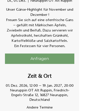
Di., 01. Dez.
  |  
Neuruppin OT Alt Ruppin
Unser Gänse-Highlight für November und
Am A
Dezember !
Freuen Sie sich auf eine ofenfrische Gans
– gefüllt mit Märkischen Äpfeln,
Zwiebeln und Beifuß. Dazu servieren wir
Apfelrotkohl, herzhaften Grünkohl,
Kartoffelklöße und Salzkartoffeln.
Ein Festessen für vier Personen.
Anfragen
Zeit & Ort
01. Dez. 2026, 12:00 – 19. Jan. 2027, 20:00
Neuruppin OT Alt Ruppin, Friedrich-
Engels-Straße 12, 16827 Neuruppin,
Deutschland
Andere Termine