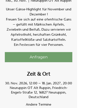
Mo., 30. Nov.
  |  
Neuruppin OT Alt Ruppin
Unser Gänse-Highlight für November und
Am A
Dezember !
Freuen Sie sich auf eine ofenfrische Gans
– gefüllt mit Märkischen Äpfeln,
Zwiebeln und Beifuß. Dazu servieren wir
Apfelrotkohl, herzhaften Grünkohl,
Kartoffelklöße und Salzkartoffeln.
Ein Festessen für vier Personen.
Anfragen
Zeit & Ort
30. Nov. 2026, 12:00 – 18. Jan. 2027, 20:00
Neuruppin OT Alt Ruppin, Friedrich-
Engels-Straße 12, 16827 Neuruppin,
Deutschland
Andere Termine