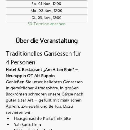
So., 01. Nov., 12:00
Mo., 02. Nov., 12:00
Di., 03. Nov., 12:00
50 Termine ansehen
Über die Veranstaltung
Traditionelles Gansessen für 
4 Personen
Hotel & Restaurant „Am Alten Rhin“ – 
Neuruppin OT Alt Ruppin
Genießen Sie unser beliebtes Gansessen 
in gemütlicher Atmosphäre. In großen 
Backröhren schmoren unsere Gänse nach 
guter alter Art – gefüllt mit märkischen 
Äpfeln, Zwiebeln und Beifuß. Dazu 
servieren wir:
Hausgemachte Kartoffelklöße
Salzkartoffeln