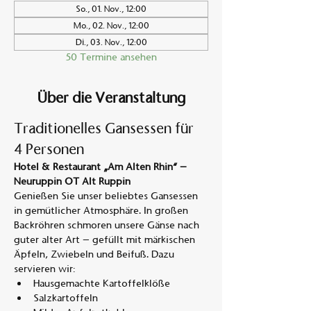
So., 01. Nov., 12:00
Mo., 02. Nov., 12:00
Di., 03. Nov., 12:00
50 Termine ansehen
Über die Veranstaltung
Traditionelles Gansessen für 
4 Personen
Hotel & Restaurant „Am Alten Rhin“ – 
Neuruppin OT Alt Ruppin
Genießen Sie unser beliebtes Gansessen 
in gemütlicher Atmosphäre. In großen 
Backröhren schmoren unsere Gänse nach 
guter alter Art – gefüllt mit märkischen 
Äpfeln, Zwiebeln und Beifuß. Dazu 
servieren wir:
Hausgemachte Kartoffelklöße
Salzkartoffeln