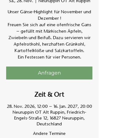
Sa., 28. Nov.
  |  
Neuruppin OT Alt Ruppin
Unser Gänse-Highlight für November und
Am A
Dezember !
Freuen Sie sich auf eine ofenfrische Gans
– gefüllt mit Märkischen Äpfeln,
Zwiebeln und Beifuß. Dazu servieren wir
Apfelrotkohl, herzhaften Grünkohl,
Kartoffelklöße und Salzkartoffeln.
Ein Festessen für vier Personen.
Anfragen
Zeit & Ort
28. Nov. 2026, 12:00 – 16. Jan. 2027, 20:00
Neuruppin OT Alt Ruppin, Friedrich-
Engels-Straße 12, 16827 Neuruppin,
Deutschland
Andere Termine