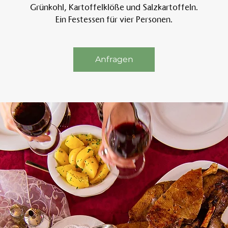
Grünkohl, Kartoffelklöße und Salzkartoffeln.
Ein Festessen für vier Personen.
Am 
Anfragen