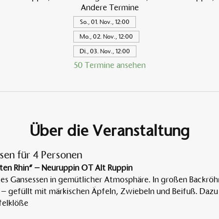
Andere Termine
So., 01. Nov., 12:00
Mo., 02. Nov., 12:00
Di., 03. Nov., 12:00
50 Termine ansehen
Über die Veranstaltung
sen für 4 Personen
ten Rhin“ – Neuruppin OT Alt Ruppin
tes Gansessen in gemütlicher Atmosphäre. In großen Backröh
 – gefüllt mit märkischen Äpfeln, Zwiebeln und Beifuß. Dazu 
elklöße