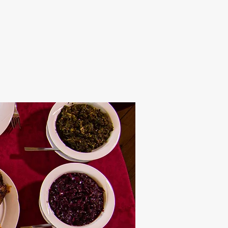
Alten Rhi
Hotel und Resta