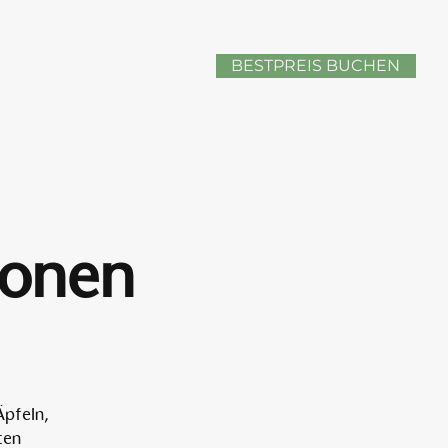
BESTPREIS BUCHEN
sonen
Äpfeln,
ten