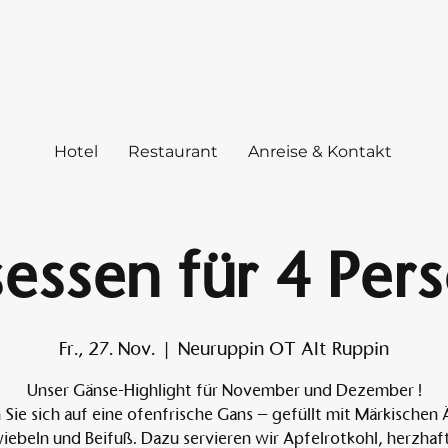
Hotel
Restaurant
Anreise & Kontakt
essen für 4 Per
Fr., 27. Nov.
  |  
Neuruppin OT Alt Ruppin
Unser Gänse-Highlight für November und Dezember !
 Sie sich auf eine ofenfrische Gans – gefüllt mit Märkischen 
iebeln und Beifuß. Dazu servieren wir Apfelrotkohl, herzhaf