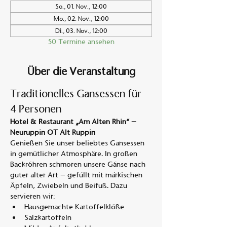
So., 01. Nov., 12:00
Mo., 02. Nov., 12:00
Di., 03. Nov., 12:00
50 Termine ansehen
Über die Veranstaltung
Traditionelles Gansessen für 
4 Personen
Hotel & Restaurant „Am Alten Rhin“ – 
Neuruppin OT Alt Ruppin
Genießen Sie unser beliebtes Gansessen 
in gemütlicher Atmosphäre. In großen 
Backröhren schmoren unsere Gänse nach 
guter alter Art – gefüllt mit märkischen 
Äpfeln, Zwiebeln und Beifuß. Dazu 
servieren wir:
Hausgemachte Kartoffelklöße
Salzkartoffeln