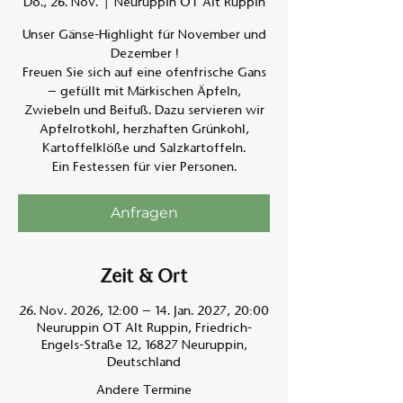
Do., 26. Nov.
  |  
Neuruppin OT Alt Ruppin
Unser Gänse-Highlight für November und
Am A
Dezember !
Freuen Sie sich auf eine ofenfrische Gans
– gefüllt mit Märkischen Äpfeln,
Zwiebeln und Beifuß. Dazu servieren wir
Apfelrotkohl, herzhaften Grünkohl,
Kartoffelklöße und Salzkartoffeln.
Ein Festessen für vier Personen.
Anfragen
Zeit & Ort
26. Nov. 2026, 12:00 – 14. Jan. 2027, 20:00
Neuruppin OT Alt Ruppin, Friedrich-
Engels-Straße 12, 16827 Neuruppin,
Deutschland
Andere Termine