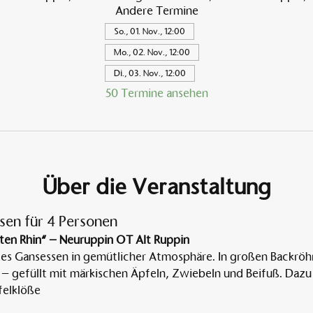
Andere Termine
So., 01. Nov., 12:00
Mo., 02. Nov., 12:00
Di., 03. Nov., 12:00
50 Termine ansehen
Über die Veranstaltung
sen für 4 Personen
ten Rhin“ – Neuruppin OT Alt Ruppin
tes Gansessen in gemütlicher Atmosphäre. In großen Backröh
 – gefüllt mit märkischen Äpfeln, Zwiebeln und Beifuß. Dazu 
elklöße