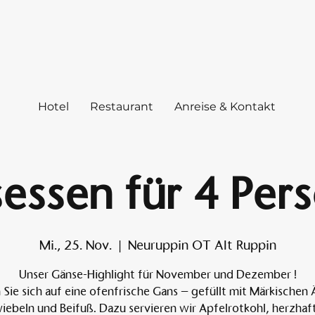
Hotel
Restaurant
Anreise & Kontakt
essen für 4 Per
Mi., 25. Nov.
  |  
Neuruppin OT Alt Ruppin
Unser Gänse-Highlight für November und Dezember !
 Sie sich auf eine ofenfrische Gans – gefüllt mit Märkischen 
iebeln und Beifuß. Dazu servieren wir Apfelrotkohl, herzhaf