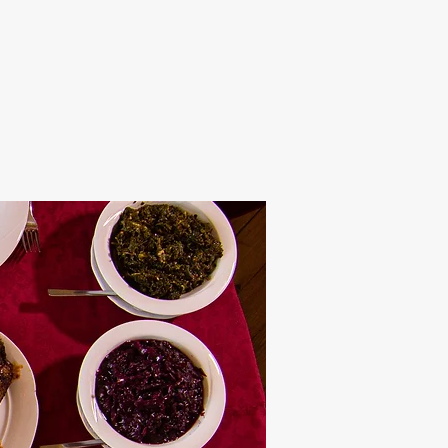
Alten Rhi
Hotel und Resta