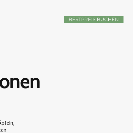
BESTPREIS BUCHEN
sonen
Äpfeln,
ten