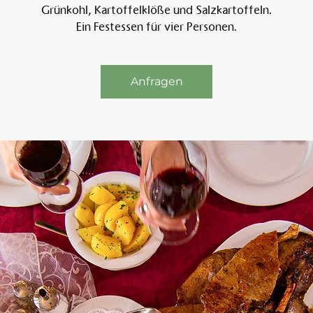
Grünkohl, Kartoffelklöße und Salzkartoffeln.
Ein Festessen für vier Personen.
Am 
Anfragen