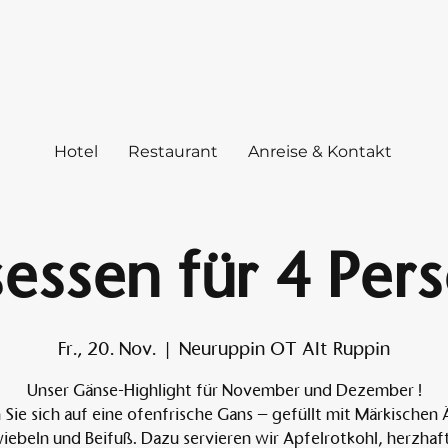
Hotel
Restaurant
Anreise & Kontakt
essen für 4 Per
Fr., 20. Nov.
  |  
Neuruppin OT Alt Ruppin
Unser Gänse-Highlight für November und Dezember !
 Sie sich auf eine ofenfrische Gans – gefüllt mit Märkischen 
iebeln und Beifuß. Dazu servieren wir Apfelrotkohl, herzhaf