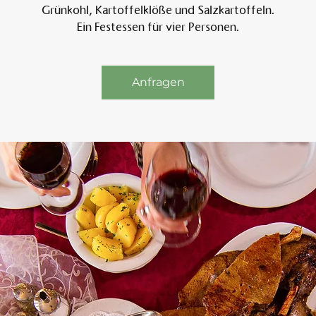
Grünkohl, Kartoffelklöße und Salzkartoffeln.
Ein Festessen für vier Personen.
Am 
Anfragen