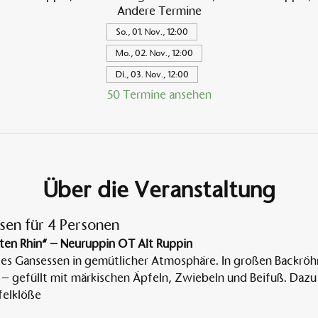
Andere Termine
So., 01. Nov., 12:00
Mo., 02. Nov., 12:00
Di., 03. Nov., 12:00
50 Termine ansehen
Über die Veranstaltung
sen für 4 Personen
ten Rhin“ – Neuruppin OT Alt Ruppin
tes Gansessen in gemütlicher Atmosphäre. In großen Backröh
 – gefüllt mit märkischen Äpfeln, Zwiebeln und Beifuß. Dazu 
elklöße