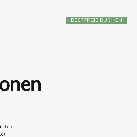
BESTPREIS BUCHEN
sonen
Äpfeln,
ten