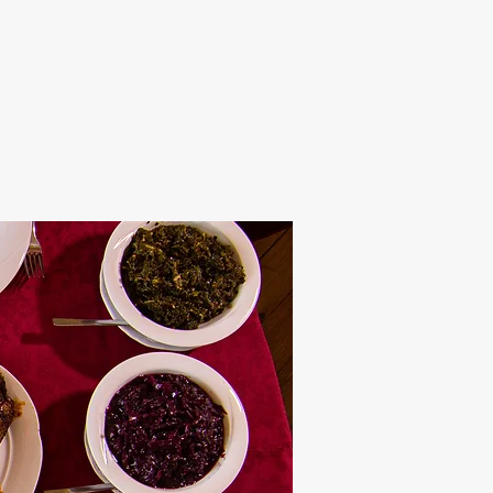
Alten Rhi
Hotel und Resta