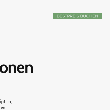
BESTPREIS BUCHEN
sonen
Äpfeln,
ten