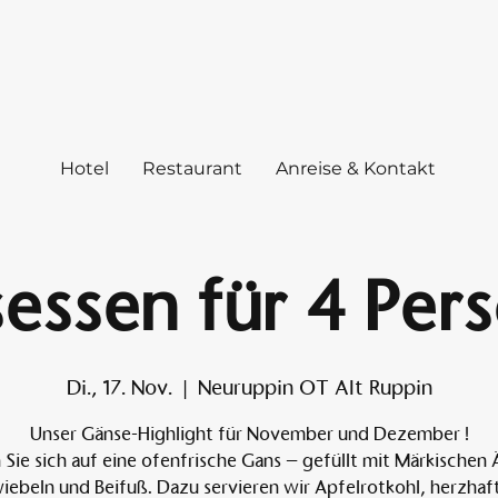
Hotel
Restaurant
Anreise & Kontakt
essen für 4 Per
Di., 17. Nov.
  |  
Neuruppin OT Alt Ruppin
Unser Gänse-Highlight für November und Dezember !
 Sie sich auf eine ofenfrische Gans – gefüllt mit Märkischen 
iebeln und Beifuß. Dazu servieren wir Apfelrotkohl, herzhaf