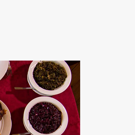
Alten Rhi
Hotel und Resta