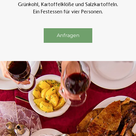
Grünkohl, Kartoffelklöße und Salzkartoffeln.
Ein Festessen für vier Personen.
Am 
Anfragen