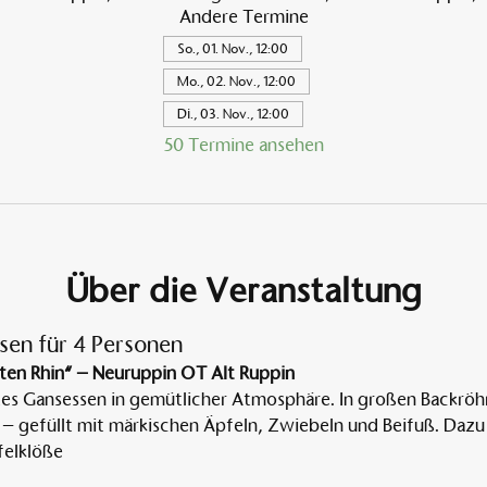
Andere Termine
So., 01. Nov., 12:00
Mo., 02. Nov., 12:00
Di., 03. Nov., 12:00
50 Termine ansehen
Über die Veranstaltung
sen für 4 Personen
ten Rhin“ – Neuruppin OT Alt Ruppin
tes Gansessen in gemütlicher Atmosphäre. In großen Backröh
 – gefüllt mit märkischen Äpfeln, Zwiebeln und Beifuß. Dazu 
elklöße