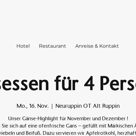
Hotel
Restaurant
Anreise & Kontakt
essen für 4 Per
Mo., 16. Nov.
  |  
Neuruppin OT Alt Ruppin
Unser Gänse-Highlight für November und Dezember !
 Sie sich auf eine ofenfrische Gans – gefüllt mit Märkischen 
iebeln und Beifuß. Dazu servieren wir Apfelrotkohl, herzhaf