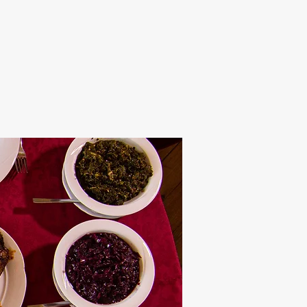
Alten Rhi
Hotel und Resta