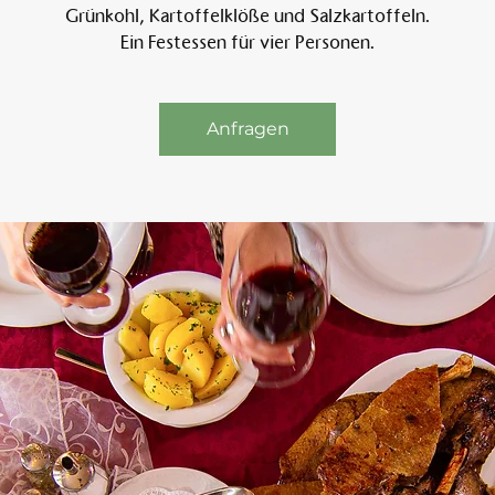
Grünkohl, Kartoffelklöße und Salzkartoffeln.
Ein Festessen für vier Personen.
Am 
Anfragen