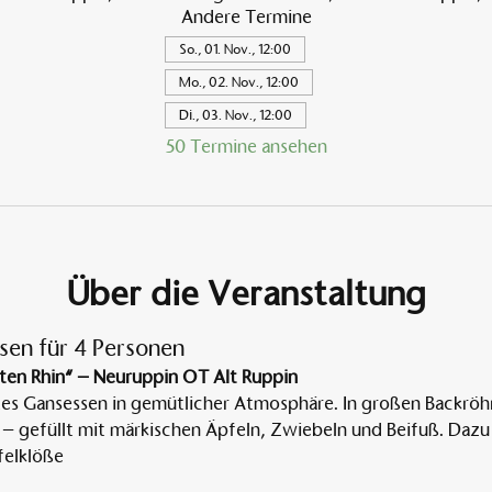
Andere Termine
So., 01. Nov., 12:00
Mo., 02. Nov., 12:00
Di., 03. Nov., 12:00
50 Termine ansehen
Über die Veranstaltung
sen für 4 Personen
ten Rhin“ – Neuruppin OT Alt Ruppin
tes Gansessen in gemütlicher Atmosphäre. In großen Backröh
 – gefüllt mit märkischen Äpfeln, Zwiebeln und Beifuß. Dazu 
elklöße