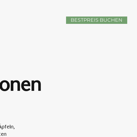
BESTPREIS BUCHEN
sonen
Äpfeln,
ten