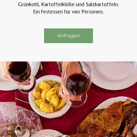
Grünkohl, Kartoffelklöße und Salzkartoffeln.
Ein Festessen für vier Personen.
Am 
Anfragen