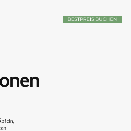
BESTPREIS BUCHEN
sonen
Äpfeln,
ten