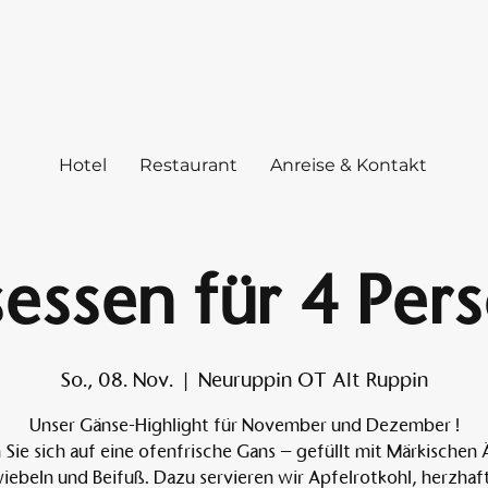
Hotel
Restaurant
Anreise & Kontakt
essen für 4 Per
So., 08. Nov.
  |  
Neuruppin OT Alt Ruppin
Unser Gänse-Highlight für November und Dezember !
 Sie sich auf eine ofenfrische Gans – gefüllt mit Märkischen 
iebeln und Beifuß. Dazu servieren wir Apfelrotkohl, herzhaf