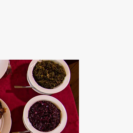
Alten Rhi
Hotel und Resta