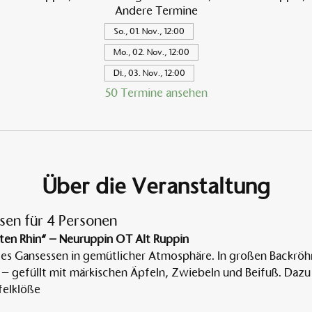
Andere Termine
So., 01. Nov., 12:00
Mo., 02. Nov., 12:00
Di., 03. Nov., 12:00
50 Termine ansehen
Über die Veranstaltung
sen für 4 Personen
ten Rhin“ – Neuruppin OT Alt Ruppin
tes Gansessen in gemütlicher Atmosphäre. In großen Backröh
 – gefüllt mit märkischen Äpfeln, Zwiebeln und Beifuß. Dazu 
elklöße