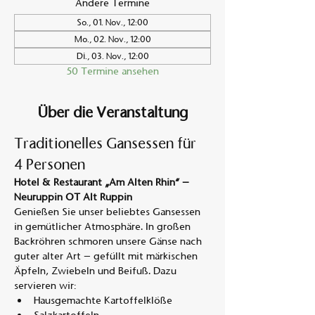
Andere Termine
So., 01. Nov., 12:00
Mo., 02. Nov., 12:00
Di., 03. Nov., 12:00
50 Termine ansehen
Über die Veranstaltung
Traditionelles Gansessen für 
4 Personen
Hotel & Restaurant „Am Alten Rhin“ – 
Neuruppin OT Alt Ruppin
Genießen Sie unser beliebtes Gansessen 
in gemütlicher Atmosphäre. In großen 
Backröhren schmoren unsere Gänse nach 
guter alter Art – gefüllt mit märkischen 
Äpfeln, Zwiebeln und Beifuß. Dazu 
servieren wir:
Hausgemachte Kartoffelklöße