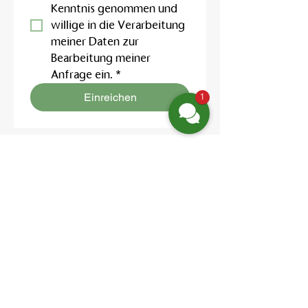
Kenntnis genommen und 
willige in die Verarbeitung 
meiner Daten zur 
Bearbeitung meiner 
Anfrage ein.
*
Einreichen
1
Finden Sie uns
Friedrich-Engels-Str. 12,
16827 Neuruppin OT Alt Ruppin