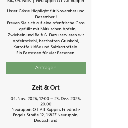
Mi., 04. Nov.
  |  
Neuruppin OT Alt Ruppin
Unser Gänse-Highlight für November und
Am A
Dezember !
Freuen Sie sich auf eine ofenfrische Gans
– gefüllt mit Märkischen Äpfeln,
Zwiebeln und Beifuß. Dazu servieren wir
Apfelrotkohl, herzhaften Grünkohl,
Kartoffelklöße und Salzkartoffeln.
Ein Festessen für vier Personen.
Anfragen
Zeit & Ort
04. Nov. 2026, 12:00 – 23. Dez. 2026,
20:00
Neuruppin OT Alt Ruppin, Friedrich-
Engels-Straße 12, 16827 Neuruppin,
Deutschland