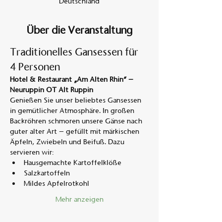
Deutschland
Über die Veranstaltung
Traditionelles Gansessen für 
4 Personen
Hotel & Restaurant „Am Alten Rhin“ – 
Neuruppin OT Alt Ruppin
Genießen Sie unser beliebtes Gansessen 
in gemütlicher Atmosphäre. In großen 
Backröhren schmoren unsere Gänse nach 
guter alter Art – gefüllt mit märkischen 
Äpfeln, Zwiebeln und Beifuß. Dazu 
servieren wir:
Hausgemachte Kartoffelklöße
Salzkartoffeln
Mildes Apfelrotkohl
Mehr anzeigen