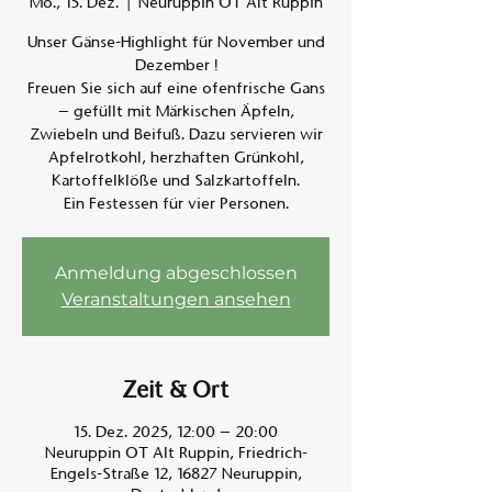
Mo., 15. Dez.
  |  
Neuruppin OT Alt Ruppin
Unser Gänse-Highlight für November und
Am A
Dezember !
Freuen Sie sich auf eine ofenfrische Gans
– gefüllt mit Märkischen Äpfeln,
Zwiebeln und Beifuß. Dazu servieren wir
Apfelrotkohl, herzhaften Grünkohl,
Kartoffelklöße und Salzkartoffeln.
Ein Festessen für vier Personen.
Anmeldung abgeschlossen
Veranstaltungen ansehen
Zeit & Ort
15. Dez. 2025, 12:00 – 20:00
Neuruppin OT Alt Ruppin, Friedrich-
Engels-Straße 12, 16827 Neuruppin,