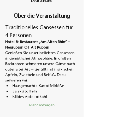
Deutschland
Über die Veranstaltung
Traditionelles Gansessen für 
4 Personen
Hotel & Restaurant „Am Alten Rhin“ – 
Neuruppin OT Alt Ruppin
Genießen Sie unser beliebtes Gansessen 
in gemütlicher Atmosphäre. In großen 
Backröhren schmoren unsere Gänse nach 
guter alter Art – gefüllt mit märkischen 
Äpfeln, Zwiebeln und Beifuß. Dazu 
servieren wir:
Hausgemachte Kartoffelklöße
Salzkartoffeln
Mildes Apfelrotkohl
Mehr anzeigen