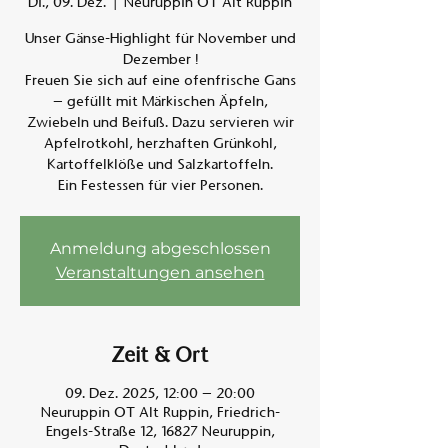
Di., 09. Dez.
  |  
Neuruppin OT Alt Ruppin
Unser Gänse-Highlight für November und
Am A
Dezember !
Freuen Sie sich auf eine ofenfrische Gans
– gefüllt mit Märkischen Äpfeln,
Zwiebeln und Beifuß. Dazu servieren wir
Apfelrotkohl, herzhaften Grünkohl,
Kartoffelklöße und Salzkartoffeln.
Ein Festessen für vier Personen.
Anmeldung abgeschlossen
Veranstaltungen ansehen
Zeit & Ort
09. Dez. 2025, 12:00 – 20:00
Neuruppin OT Alt Ruppin, Friedrich-
Engels-Straße 12, 16827 Neuruppin,