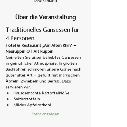
Deutschland
Über die Veranstaltung
Traditionelles Gansessen für 
4 Personen
Hotel & Restaurant „Am Alten Rhin“ – 
Neuruppin OT Alt Ruppin
Genießen Sie unser beliebtes Gansessen 
in gemütlicher Atmosphäre. In großen 
Backröhren schmoren unsere Gänse nach 
guter alter Art – gefüllt mit märkischen 
Äpfeln, Zwiebeln und Beifuß. Dazu 
servieren wir:
Hausgemachte Kartoffelklöße
Salzkartoffeln
Mildes Apfelrotkohl
Mehr anzeigen