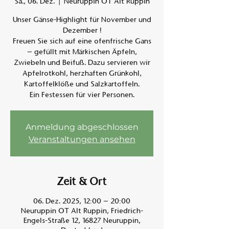
Sa., 06. Dez.
  |  
Neuruppin OT Alt Ruppin
Unser Gänse-Highlight für November und
Am A
Dezember !
Freuen Sie sich auf eine ofenfrische Gans
– gefüllt mit Märkischen Äpfeln,
Zwiebeln und Beifuß. Dazu servieren wir
Apfelrotkohl, herzhaften Grünkohl,
Kartoffelklöße und Salzkartoffeln.
Ein Festessen für vier Personen.
Anmeldung abgeschlossen
Veranstaltungen ansehen
Zeit & Ort
06. Dez. 2025, 12:00 – 20:00
Neuruppin OT Alt Ruppin, Friedrich-
Engels-Straße 12, 16827 Neuruppin,