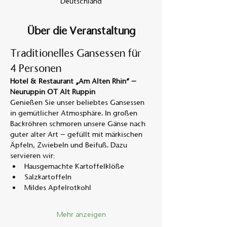
Deutschland
Über die Veranstaltung
Traditionelles Gansessen für 
4 Personen
Hotel & Restaurant „Am Alten Rhin“ – 
Neuruppin OT Alt Ruppin
Genießen Sie unser beliebtes Gansessen 
in gemütlicher Atmosphäre. In großen 
Backröhren schmoren unsere Gänse nach 
guter alter Art – gefüllt mit märkischen 
Äpfeln, Zwiebeln und Beifuß. Dazu 
servieren wir:
Hausgemachte Kartoffelklöße
Salzkartoffeln
Mildes Apfelrotkohl
Mehr anzeigen