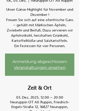
Mi., 03. Dez.
  |  
Neuruppin OT Alt Ruppin
Unser Gänse-Highlight für November und
Am A
Dezember !
Freuen Sie sich auf eine ofenfrische Gans
– gefüllt mit Märkischen Äpfeln,
Zwiebeln und Beifuß. Dazu servieren wir
Apfelrotkohl, herzhaften Grünkohl,
Kartoffelklöße und Salzkartoffeln.
Ein Festessen für vier Personen.
Anmeldung abgeschlossen
Veranstaltungen ansehen
Zeit & Ort
03. Dez. 2025, 12:00 – 20:00
Neuruppin OT Alt Ruppin, Friedrich-
Engels-Straße 12, 16827 Neuruppin,