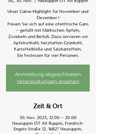
So., 30. Nov.
  |  
Neuruppin OT Alt Ruppin
Unser Gänse-Highlight für November und
Am A
Dezember !
Freuen Sie sich auf eine ofenfrische Gans
– gefüllt mit Märkischen Äpfeln,
Zwiebeln und Beifuß. Dazu servieren wir
Apfelrotkohl, herzhaften Grünkohl,
Kartoffelklöße und Salzkartoffeln.
Ein Festessen für vier Personen.
Anmeldung abgeschlossen
Veranstaltungen ansehen
Zeit & Ort
30. Nov. 2025, 12:00 – 20:00
Neuruppin OT Alt Ruppin, Friedrich-
Engels-Straße 12, 16827 Neuruppin,