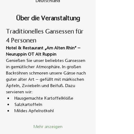
Deutschland
Über die Veranstaltung
Traditionelles Gansessen für 
4 Personen
Hotel & Restaurant „Am Alten Rhin“ – 
Neuruppin OT Alt Ruppin
Genießen Sie unser beliebtes Gansessen 
in gemütlicher Atmosphäre. In großen 
Backröhren schmoren unsere Gänse nach 
guter alter Art – gefüllt mit märkischen 
Äpfeln, Zwiebeln und Beifuß. Dazu 
servieren wir:
Hausgemachte Kartoffelklöße
Salzkartoffeln
Mildes Apfelrotkohl
Mehr anzeigen