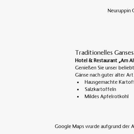
Neuruppin O
Traditionelles Ganses
Hotel & Restaurant „Am Al
Genießen Sie unser belieb
Gänse nach guter alter Art
Hausgemachte Kartoff
Salzkartoffeln
Mildes Apfelrotkohl
Google Maps wurde aufgrund der Ana