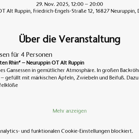
29. Nov. 2025, 12:00 – 20:00
T Alt Ruppin, Friedrich-Engels-Straße 12, 16827 Neuruppin,
Über die Veranstaltung
sen für 4 Personen
ten Rhin“ – Neuruppin OT Alt Ruppin
tes Gansessen in gemütlicher Atmosphäre. In großen Backröh
 – gefüllt mit märkischen Äpfeln, Zwiebeln und Beifuß. Dazu 
elklöße
Mehr anzeigen
lytics- und funktionalen Cookie-Einstellungen blockiert.