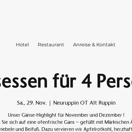
Hotel
Restaurant
Anreise & Kontakt
essen für 4 Per
Sa., 29. Nov.
  |  
Neuruppin OT Alt Ruppin
Unser Gänse-Highlight für November und Dezember !
 Sie sich auf eine ofenfrische Gans – gefüllt mit Märkischen 
iebeln und Beifuß. Dazu servieren wir Apfelrotkohl, herzhaf