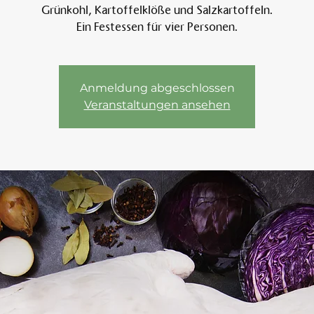
Grünkohl, Kartoffelklöße und Salzkartoffeln.
Ein Festessen für vier Personen.
Am 
Anmeldung abgeschlossen
Veranstaltungen ansehen