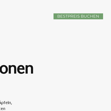
BESTPREIS BUCHEN
sonen
Äpfeln,
ten