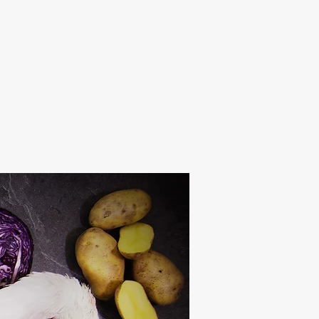
Alten Rhi
Hotel und Resta