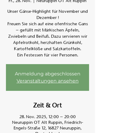
Fr., 28. Nov.
  |  
Neuruppin OT Alt Ruppin
Unser Gänse-Highlight für November und
Am A
Dezember !
Freuen Sie sich auf eine ofenfrische Gans
– gefüllt mit Märkischen Äpfeln,
Zwiebeln und Beifuß. Dazu servieren wir
Apfelrotkohl, herzhaften Grünkohl,
Kartoffelklöße und Salzkartoffeln.
Ein Festessen für vier Personen.
Anmeldung abgeschlossen
Veranstaltungen ansehen
Zeit & Ort
28. Nov. 2025, 12:00 – 20:00
Neuruppin OT Alt Ruppin, Friedrich-
Engels-Straße 12, 16827 Neuruppin,