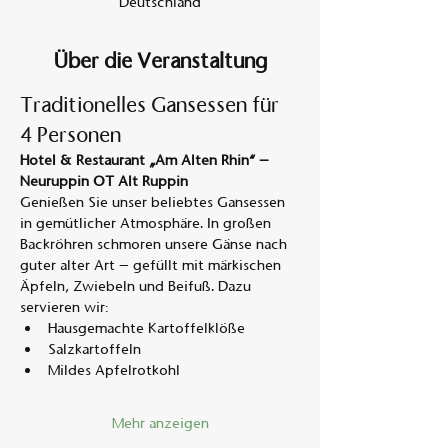
Deutschland
Über die Veranstaltung
Traditionelles Gansessen für 
4 Personen
Hotel & Restaurant „Am Alten Rhin“ – 
Neuruppin OT Alt Ruppin
Genießen Sie unser beliebtes Gansessen 
in gemütlicher Atmosphäre. In großen 
Backröhren schmoren unsere Gänse nach 
guter alter Art – gefüllt mit märkischen 
Äpfeln, Zwiebeln und Beifuß. Dazu 
servieren wir:
Hausgemachte Kartoffelklöße
Salzkartoffeln
Mildes Apfelrotkohl
Mehr anzeigen