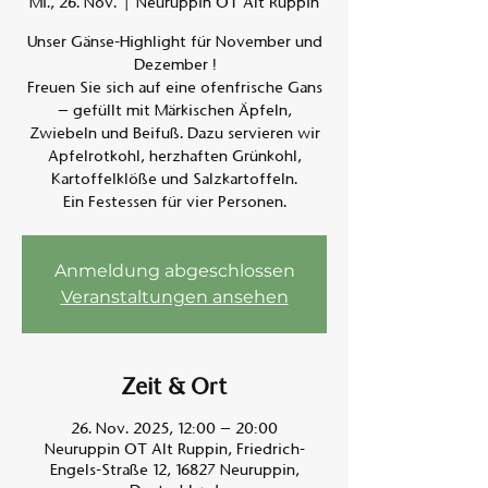
Mi., 26. Nov.
  |  
Neuruppin OT Alt Ruppin
Unser Gänse-Highlight für November und
Am A
Dezember !
Freuen Sie sich auf eine ofenfrische Gans
– gefüllt mit Märkischen Äpfeln,
Zwiebeln und Beifuß. Dazu servieren wir
Apfelrotkohl, herzhaften Grünkohl,
Kartoffelklöße und Salzkartoffeln.
Ein Festessen für vier Personen.
Anmeldung abgeschlossen
Veranstaltungen ansehen
Zeit & Ort
26. Nov. 2025, 12:00 – 20:00
Neuruppin OT Alt Ruppin, Friedrich-
Engels-Straße 12, 16827 Neuruppin,