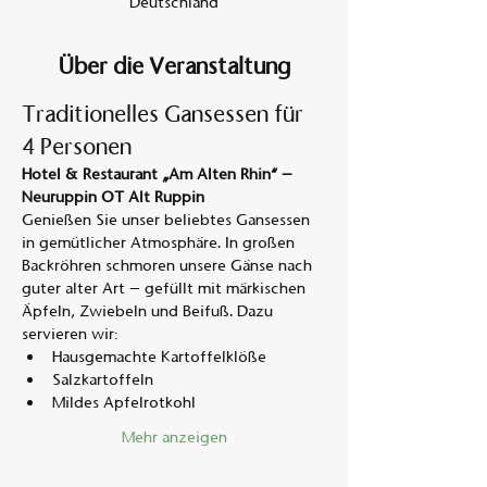
Deutschland
Über die Veranstaltung
Traditionelles Gansessen für 
4 Personen
Hotel & Restaurant „Am Alten Rhin“ – 
Neuruppin OT Alt Ruppin
Genießen Sie unser beliebtes Gansessen 
in gemütlicher Atmosphäre. In großen 
Backröhren schmoren unsere Gänse nach 
guter alter Art – gefüllt mit märkischen 
Äpfeln, Zwiebeln und Beifuß. Dazu 
servieren wir:
Hausgemachte Kartoffelklöße
Salzkartoffeln
Mildes Apfelrotkohl
Mehr anzeigen