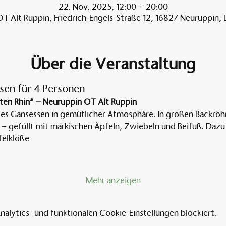
22. Nov. 2025, 12:00 – 20:00
T Alt Ruppin, Friedrich-Engels-Straße 12, 16827 Neuruppin,
Über die Veranstaltung
sen für 4 Personen
ten Rhin“ – Neuruppin OT Alt Ruppin
tes Gansessen in gemütlicher Atmosphäre. In großen Backröh
 – gefüllt mit märkischen Äpfeln, Zwiebeln und Beifuß. Dazu 
elklöße
Mehr anzeigen
lytics- und funktionalen Cookie-Einstellungen blockiert.