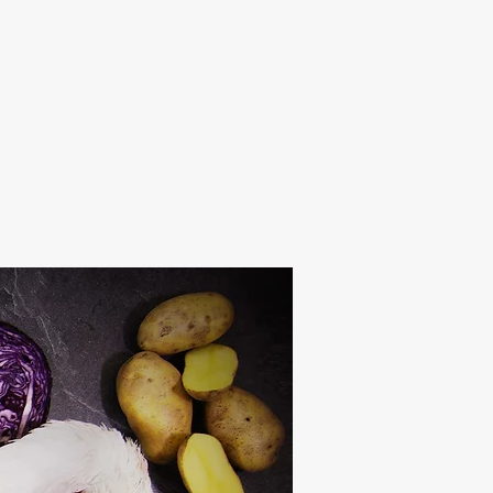
Alten Rhi
Hotel und Resta