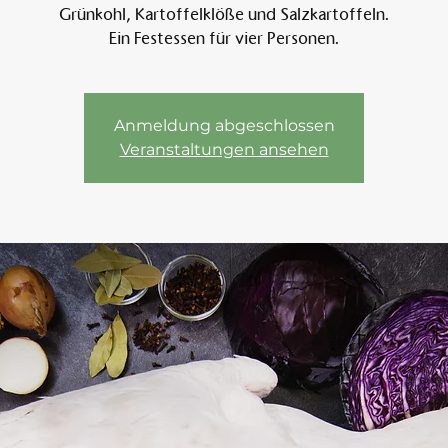
Grünkohl, Kartoffelklöße und Salzkartoffeln.
Ein Festessen für vier Personen.
Am 
Anmeldung abgeschlossen
Veranstaltungen ansehen