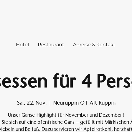
Hotel
Restaurant
Anreise & Kontakt
essen für 4 Per
Sa., 22. Nov.
  |  
Neuruppin OT Alt Ruppin
Unser Gänse-Highlight für November und Dezember !
 Sie sich auf eine ofenfrische Gans – gefüllt mit Märkischen 
iebeln und Beifuß. Dazu servieren wir Apfelrotkohl, herzhaf