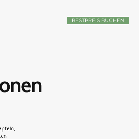
BESTPREIS BUCHEN
sonen
Äpfeln,
ten