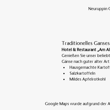
Neuruppin O
Traditionelles Ganses
Hotel & Restaurant „Am Al
Genießen Sie unser belieb
Gänse nach guter alter Art
Hausgemachte Kartoff
Salzkartoffeln
Mildes Apfelrotkohl
Google Maps wurde aufgrund der Ana