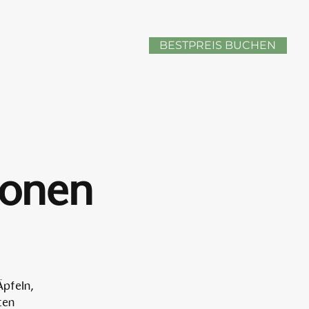
BESTPREIS BUCHEN
sonen
Äpfeln,
ten