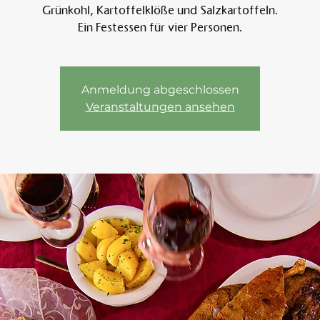
Grünkohl, Kartoffelklöße und Salzkartoffeln.
Ein Festessen für vier Personen.
Am 
Anmeldung abgeschlossen
Veranstaltungen ansehen