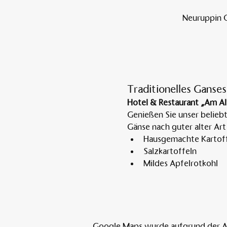
Neuruppin O
Traditionelles Ganses
Hotel & Restaurant „Am Al
Genießen Sie unser belieb
Gänse nach guter alter Art
Hausgemachte Kartoff
Salzkartoffeln
Mildes Apfelrotkohl
Google Maps wurde aufgrund der Ana