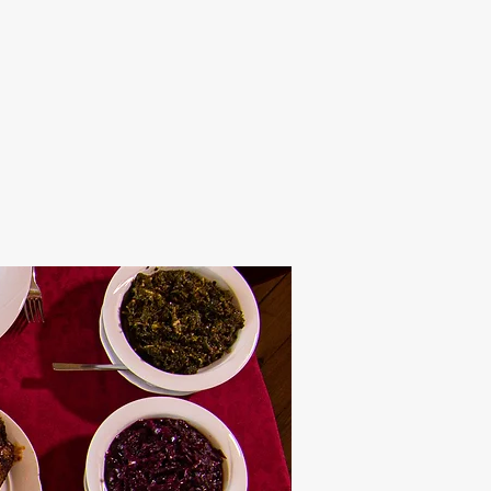
Alten Rhi
Hotel und Resta