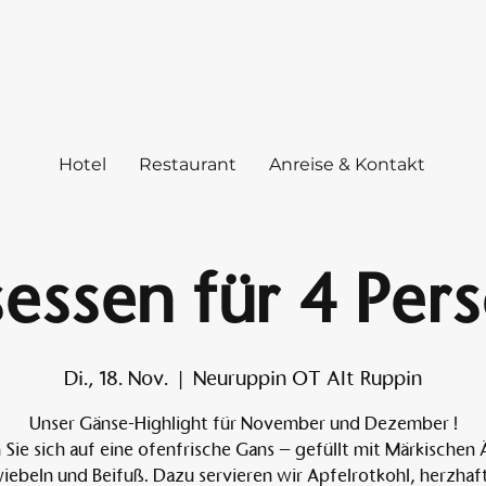
Hotel
Restaurant
Anreise & Kontakt
essen für 4 Per
Di., 18. Nov.
  |  
Neuruppin OT Alt Ruppin
Unser Gänse-Highlight für November und Dezember !
 Sie sich auf eine ofenfrische Gans – gefüllt mit Märkischen 
iebeln und Beifuß. Dazu servieren wir Apfelrotkohl, herzhaf