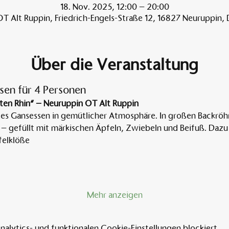
18. Nov. 2025, 12:00 – 20:00
T Alt Ruppin, Friedrich-Engels-Straße 12, 16827 Neuruppin,
Über die Veranstaltung
sen für 4 Personen
ten Rhin“ – Neuruppin OT Alt Ruppin
tes Gansessen in gemütlicher Atmosphäre. In großen Backröh
 – gefüllt mit märkischen Äpfeln, Zwiebeln und Beifuß. Dazu 
elklöße
Mehr anzeigen
lytics- und funktionalen Cookie-Einstellungen blockiert.