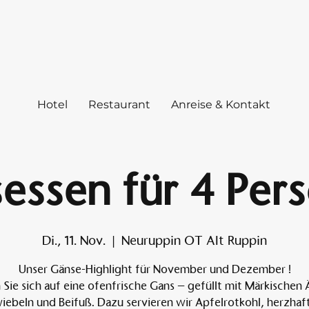
Hotel
Restaurant
Anreise & Kontakt
essen für 4 Per
Di., 11. Nov.
  |  
Neuruppin OT Alt Ruppin
Unser Gänse-Highlight für November und Dezember !
 Sie sich auf eine ofenfrische Gans – gefüllt mit Märkischen 
iebeln und Beifuß. Dazu servieren wir Apfelrotkohl, herzhaf