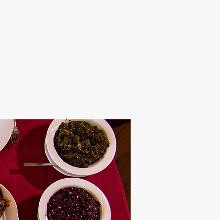
Alten Rhi
Hotel und Resta