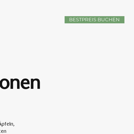
BESTPREIS BUCHEN
sonen
Äpfeln,
ten