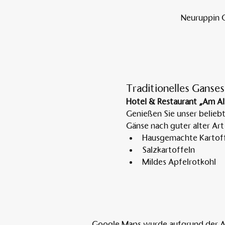
Neuruppin O
Traditionelles Ganses
Hotel & Restaurant „Am Al
Genießen Sie unser belieb
Gänse nach guter alter Art
Hausgemachte Kartoff
Salzkartoffeln
Mildes Apfelrotkohl
Google Maps wurde aufgrund der Ana