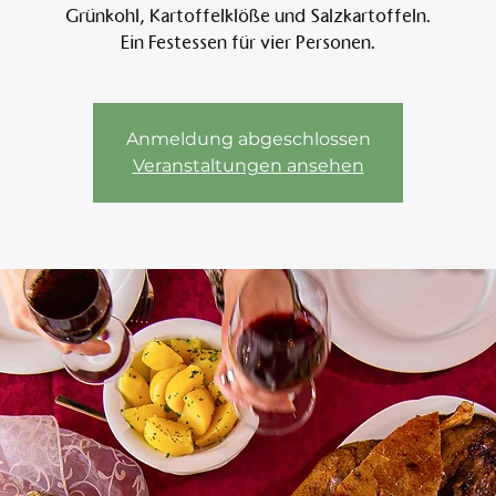
Grünkohl, Kartoffelklöße und Salzkartoffeln.
Ein Festessen für vier Personen.
Am 
Anmeldung abgeschlossen
Veranstaltungen ansehen