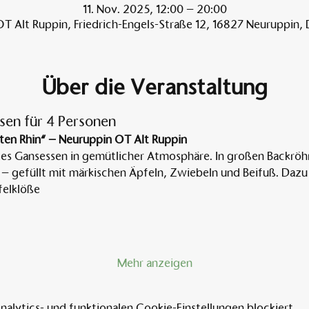
11. Nov. 2025, 12:00 – 20:00
T Alt Ruppin, Friedrich-Engels-Straße 12, 16827 Neuruppin,
Über die Veranstaltung
sen für 4 Personen
ten Rhin“ – Neuruppin OT Alt Ruppin
tes Gansessen in gemütlicher Atmosphäre. In großen Backröh
 – gefüllt mit märkischen Äpfeln, Zwiebeln und Beifuß. Dazu 
elklöße
Mehr anzeigen
lytics- und funktionalen Cookie-Einstellungen blockiert.