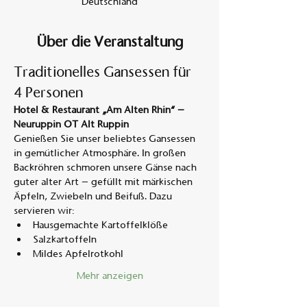
Deutschland
Über die Veranstaltung
Traditionelles Gansessen für 
4 Personen
Hotel & Restaurant „Am Alten Rhin“ – 
Neuruppin OT Alt Ruppin
Genießen Sie unser beliebtes Gansessen 
in gemütlicher Atmosphäre. In großen 
Backröhren schmoren unsere Gänse nach 
guter alter Art – gefüllt mit märkischen 
Äpfeln, Zwiebeln und Beifuß. Dazu 
servieren wir:
Hausgemachte Kartoffelklöße
Salzkartoffeln
Mildes Apfelrotkohl
Mehr anzeigen