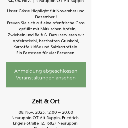
Sa., 08. Nov.
  |  
Neuruppin OT Alt Ruppin
Unser Gänse-Highlight für November und
Am A
Dezember !
Freuen Sie sich auf eine ofenfrische Gans
– gefüllt mit Märkischen Äpfeln,
Zwiebeln und Beifuß. Dazu servieren wir
Apfelrotkohl, herzhaften Grünkohl,
Kartoffelklöße und Salzkartoffeln.
Ein Festessen für vier Personen.
Anmeldung abgeschlossen
Veranstaltungen ansehen
Zeit & Ort
08. Nov. 2025, 12:00 – 20:00
Neuruppin OT Alt Ruppin, Friedrich-
Engels-Straße 12, 16827 Neuruppin,