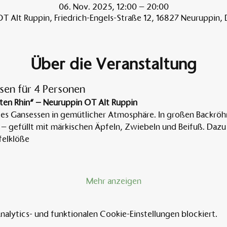
06. Nov. 2025, 12:00 – 20:00
T Alt Ruppin, Friedrich-Engels-Straße 12, 16827 Neuruppin,
Über die Veranstaltung
sen für 4 Personen
ten Rhin“ – Neuruppin OT Alt Ruppin
tes Gansessen in gemütlicher Atmosphäre. In großen Backröh
 – gefüllt mit märkischen Äpfeln, Zwiebeln und Beifuß. Dazu 
elklöße
Mehr anzeigen
lytics- und funktionalen Cookie-Einstellungen blockiert.