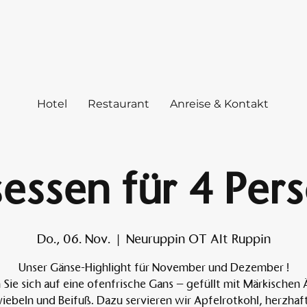
Hotel
Restaurant
Anreise & Kontakt
essen für 4 Per
Do., 06. Nov.
  |  
Neuruppin OT Alt Ruppin
Unser Gänse-Highlight für November und Dezember !
 Sie sich auf eine ofenfrische Gans – gefüllt mit Märkischen 
iebeln und Beifuß. Dazu servieren wir Apfelrotkohl, herzhaf