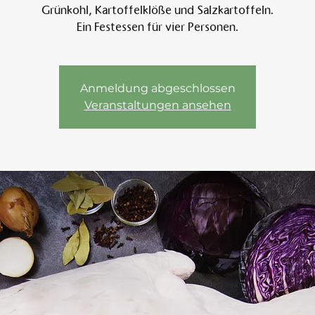
Grünkohl, Kartoffelklöße und Salzkartoffeln.
Ein Festessen für vier Personen.
Am 
Anmeldung abgeschlossen
Veranstaltungen ansehen