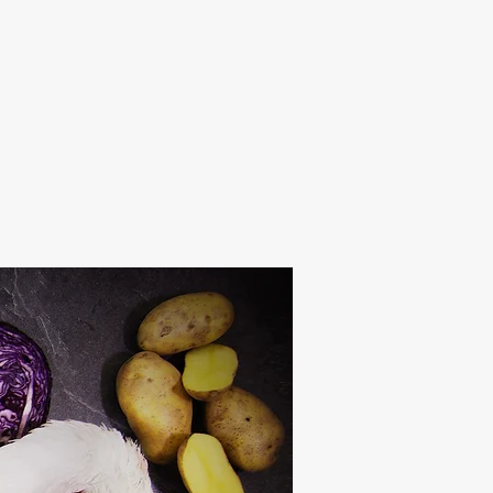
Alten Rhi
Hotel und Resta