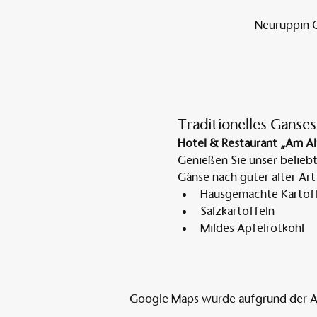
Neuruppin O
Traditionelles Ganses
Hotel & Restaurant „Am Al
Genießen Sie unser belieb
Gänse nach guter alter Art
Hausgemachte Kartoff
Salzkartoffeln
Mildes Apfelrotkohl
Google Maps wurde aufgrund der Ana