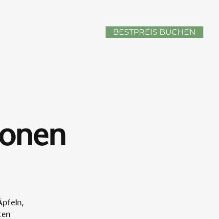
BESTPREIS BUCHEN
sonen
Äpfeln,
ten