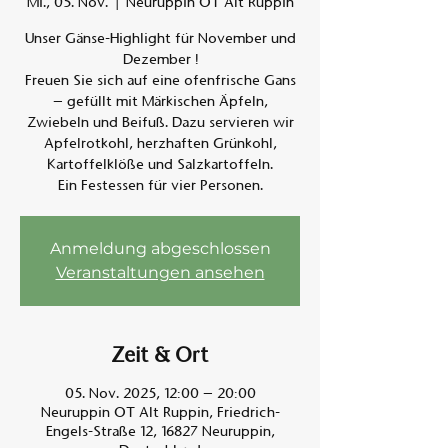
Mi., 05. Nov.
  |  
Neuruppin OT Alt Ruppin
Unser Gänse-Highlight für November und
Am A
Dezember !
Freuen Sie sich auf eine ofenfrische Gans
– gefüllt mit Märkischen Äpfeln,
Zwiebeln und Beifuß. Dazu servieren wir
Apfelrotkohl, herzhaften Grünkohl,
Kartoffelklöße und Salzkartoffeln.
Ein Festessen für vier Personen.
Anmeldung abgeschlossen
Veranstaltungen ansehen
Zeit & Ort
05. Nov. 2025, 12:00 – 20:00
Neuruppin OT Alt Ruppin, Friedrich-
Engels-Straße 12, 16827 Neuruppin,