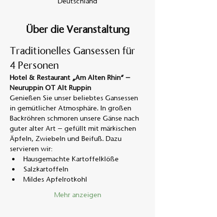
Deutschland
Über die Veranstaltung
Traditionelles Gansessen für 
4 Personen
Hotel & Restaurant „Am Alten Rhin“ – 
Neuruppin OT Alt Ruppin
Genießen Sie unser beliebtes Gansessen 
in gemütlicher Atmosphäre. In großen 
Backröhren schmoren unsere Gänse nach 
guter alter Art – gefüllt mit märkischen 
Äpfeln, Zwiebeln und Beifuß. Dazu 
servieren wir:
Hausgemachte Kartoffelklöße
Salzkartoffeln
Mildes Apfelrotkohl
Mehr anzeigen