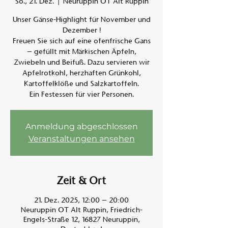
So., 21. Dez.
  |  
Neuruppin OT Alt Ruppin
Unser Gänse-Highlight für November und
Am A
Dezember !
Freuen Sie sich auf eine ofenfrische Gans
– gefüllt mit Märkischen Äpfeln,
Zwiebeln und Beifuß. Dazu servieren wir
Apfelrotkohl, herzhaften Grünkohl,
Kartoffelklöße und Salzkartoffeln.
Ein Festessen für vier Personen.
Anmeldung abgeschlossen
Veranstaltungen ansehen
Zeit & Ort
21. Dez. 2025, 12:00 – 20:00
Neuruppin OT Alt Ruppin, Friedrich-
Engels-Straße 12, 16827 Neuruppin,