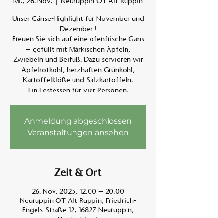
Mi., 26. Nov.
  |  
Neuruppin OT Alt Ruppin
Unser Gänse-Highlight für November und
Am A
Dezember !
Freuen Sie sich auf eine ofenfrische Gans
– gefüllt mit Märkischen Äpfeln,
Zwiebeln und Beifuß. Dazu servieren wir
Apfelrotkohl, herzhaften Grünkohl,
Kartoffelklöße und Salzkartoffeln.
Ein Festessen für vier Personen.
Anmeldung abgeschlossen
Veranstaltungen ansehen
Zeit & Ort
26. Nov. 2025, 12:00 – 20:00
Neuruppin OT Alt Ruppin, Friedrich-
Engels-Straße 12, 16827 Neuruppin,