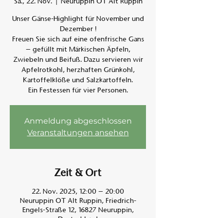
Sa., 22. Nov.
  |  
Neuruppin OT Alt Ruppin
Unser Gänse-Highlight für November und
Am A
Dezember !
Freuen Sie sich auf eine ofenfrische Gans
– gefüllt mit Märkischen Äpfeln,
Zwiebeln und Beifuß. Dazu servieren wir
Apfelrotkohl, herzhaften Grünkohl,
Kartoffelklöße und Salzkartoffeln.
Ein Festessen für vier Personen.
Anmeldung abgeschlossen
Veranstaltungen ansehen
Zeit & Ort
22. Nov. 2025, 12:00 – 20:00
Neuruppin OT Alt Ruppin, Friedrich-
Engels-Straße 12, 16827 Neuruppin,