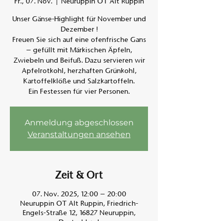
Fr., 07. Nov.
  |  
Neuruppin OT Alt Ruppin
Unser Gänse-Highlight für November und
Am A
Dezember !
Freuen Sie sich auf eine ofenfrische Gans
– gefüllt mit Märkischen Äpfeln,
Zwiebeln und Beifuß. Dazu servieren wir
Apfelrotkohl, herzhaften Grünkohl,
Kartoffelklöße und Salzkartoffeln.
Ein Festessen für vier Personen.
Anmeldung abgeschlossen
Veranstaltungen ansehen
Zeit & Ort
07. Nov. 2025, 12:00 – 20:00
Neuruppin OT Alt Ruppin, Friedrich-
Engels-Straße 12, 16827 Neuruppin,