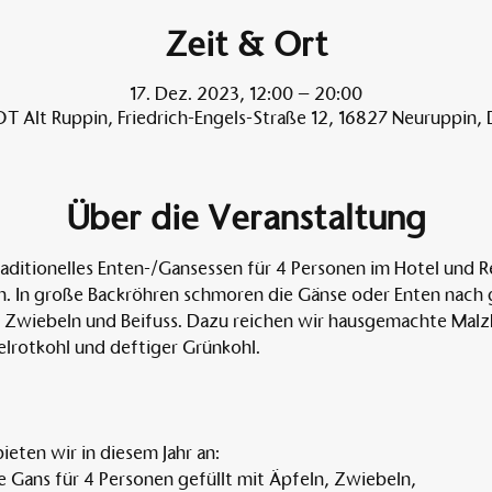
Zeit & Ort
17. Dez. 2023, 12:00 – 20:00
T Alt Ruppin, Friedrich-Engels-Straße 12, 16827 Neuruppin,
Über die Veranstaltung
traditionelles Enten-/Gansessen für 4 Personen im Hotel und R
. In große Backröhren schmoren die Gänse oder Enten nach gut
, Zwiebeln und Beifuss. Dazu reichen wir hausgemachte Malz
elrotkohl und deftiger Grünkohl. 
ieten wir in diesem Jahr an:
 Gans für 4 Personen gefüllt mit Äpfeln, Zwiebeln,