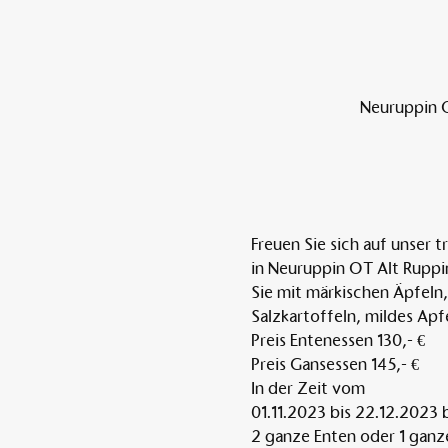
Neuruppin O
Freuen Sie sich auf unser 
in Neuruppin OT Alt Ruppin
Sie mit märkischen Äpfeln
Salzkartoffeln, mildes Apf
Preis Entenessen 130,- €
Preis Gansessen 145,- €
In der Zeit vom
01.11.2023 bis 22.12.2023 b
2 ganze Enten oder 1 ganze