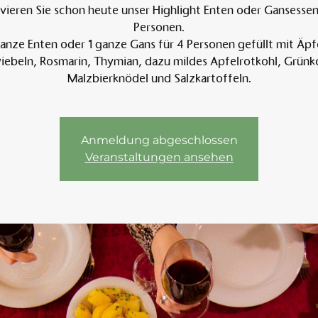
vieren Sie schon heute unser Highlight Enten oder Gansessen 
Personen.
anze Enten oder 1 ganze Gans für 4 Personen gefüllt mit Äpf
Am 
ebeln, Rosmarin, Thymian, dazu mildes Apfelrotkohl, Grünk
Malzbierknödel und Salzkartoffeln.
Anmeldung abgeschlossen
Veranstaltungen ansehen