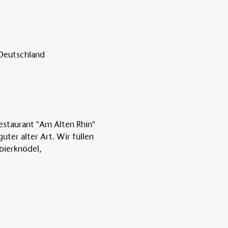
 Deutschland
estaurant "Am Alten Rhin" 
er alter Art. Wir füllen 
bierknödel, 