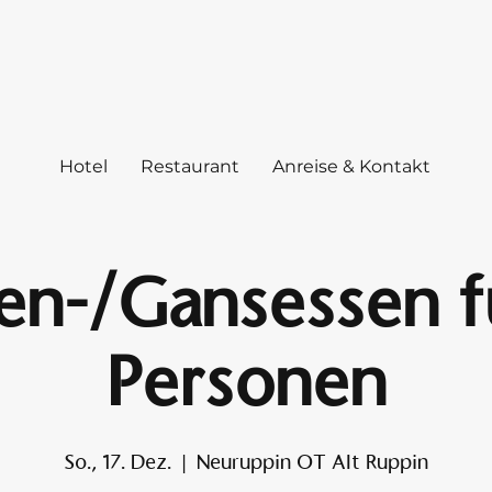
Hotel
Restaurant
Anreise & Kontakt
en-/Gansessen fu
Personen
So., 17. Dez.
  |  
Neuruppin OT Alt Ruppin