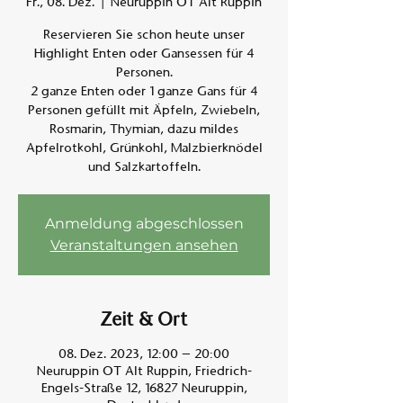
Fr., 08. Dez.
  |  
Neuruppin OT Alt Ruppin
Reservieren Sie schon heute unser
Am A
Highlight Enten oder Gansessen für 4
Personen.
2 ganze Enten oder 1 ganze Gans für 4
Personen gefüllt mit Äpfeln, Zwiebeln,
Rosmarin, Thymian, dazu mildes
Apfelrotkohl, Grünkohl, Malzbierknödel
und Salzkartoffeln.
Anmeldung abgeschlossen
Veranstaltungen ansehen
Zeit & Ort
08. Dez. 2023, 12:00 – 20:00
Neuruppin OT Alt Ruppin, Friedrich-
Engels-Straße 12, 16827 Neuruppin,